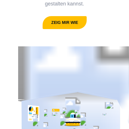
gestalten kannst.
ZEIG MIR WIE