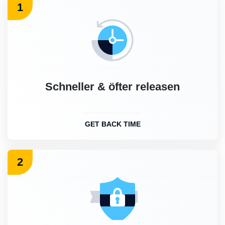
1
Schneller & öfter releasen
GET BACK TIME
2