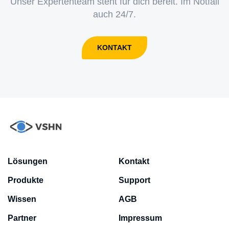
Unser Expertenteam steht für dich bereit. Im Notfall
auch 24/7.
KONTAKT
Lösungen
Kontakt
Produkte
Support
Wissen
AGB
Partner
Impressum