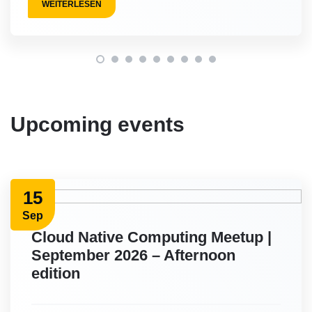
WEITERLESEN
Upcoming events
15
Sep
Cloud Native Computing Meetup |
September 2026 – Afternoon
edition