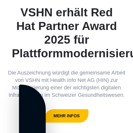
VSHN erhält Red
Hat Partner Award
2025 für
Plattformmodernisier
Die Auszeichnung würdigt die gemeinsame Arbeit
von VSHN mit Health Info Net AG (HIN) zur
Modernisierung einer der wichtigsten digitalen
Infrastrukturen im Schweizer Gesundheitswesen.
MEHR INFOS